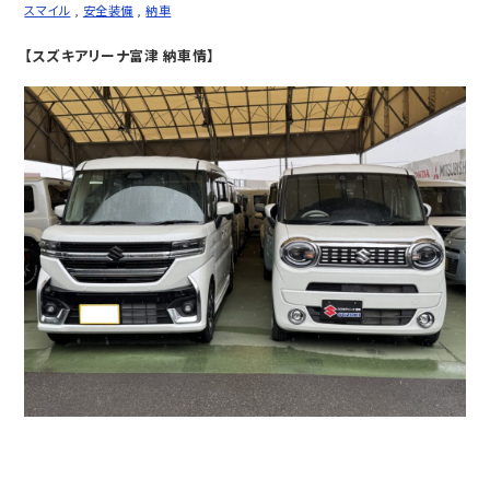
スマイル
,
安全装備
,
納車
【スズキアリーナ富津 納車情】