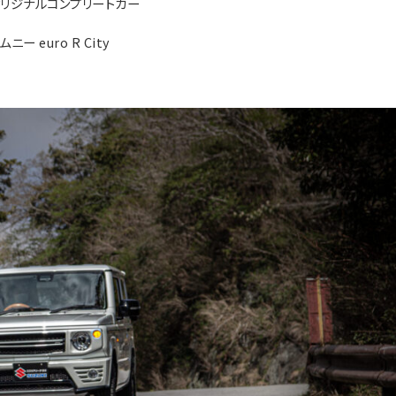
F.オリジナルコンプリートカー
ムニー euro R City