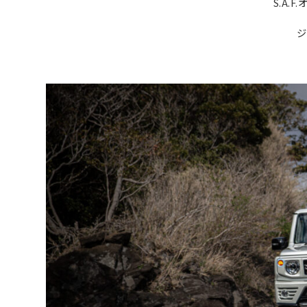
S.A.
ジ