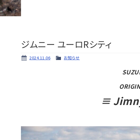
ジムニー ユーロRシティ
2024.11.06
お知らせ
SUZU
ORIGI
≡
Jimny