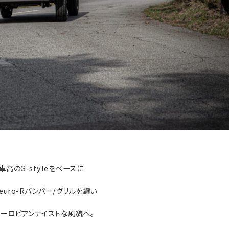
車高のG-styleをベースに
euro-Rバンパー/グリルを纏い
ヨーロピアンテイストな風貌へ。