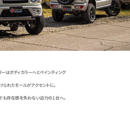
パーはボディカラーへとペインティング
けられたモールがアクセントに。
でも存在感を失わない迫力の１台へ。