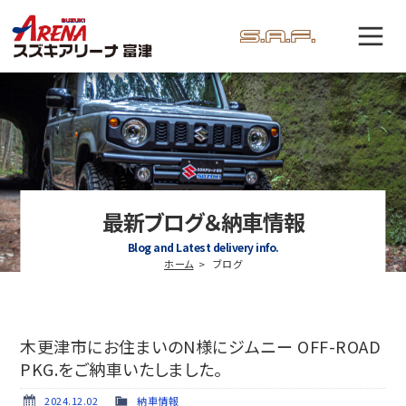
最新ブログ＆納車情報
Blog and Latest delivery info.
ホーム
ブログ
木更津市にお住まいのN様にジムニー OFF-ROAD
PKG.をご納車いたしました。
2024.12.02
納車情報