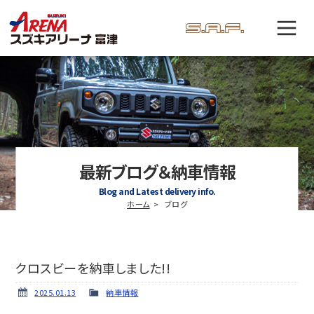
最新ブログ＆納車情報
Blog and Latest delivery info.
ホーム
ブログ
クロスビーを納車しました!!
2025.01.13
納車情報