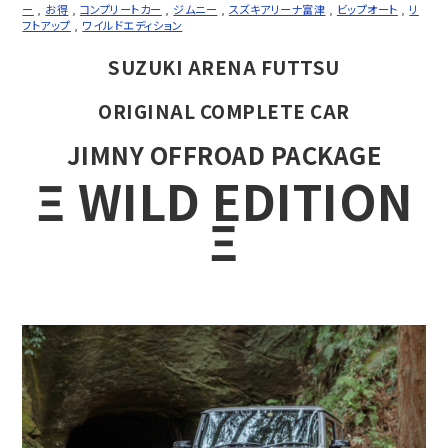
ー
,
お得
,
コンプリートカー
,
ジムニー
,
スズキアリーナ富津
,
ビップオート
,
リ
フトアップ
,
ワイルドエディション
SUZUKI ARENA FUTTSU
ORIGINAL COMPLETE CAR
JIMNY OFFROAD PACKAGE
Ξ WILD EDITION
Ξ