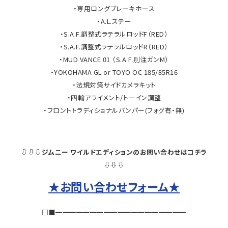
・専用ロングブレーキホース
・A.L.ステー
・S.A.F.調整式ラテラルロッドF（RED）
・S.A.F.調整式ラテラルロッドR（RED）
・MUD VANCE 01 （S.A.F.別注ガンM）
・YOKOHAMA GL or TOYO OC 185/85R16
・法規対策サイドカメラキット
・四輪アライメント/トーイン調整
・フロントトラディショナルバンパー(フォグ有・無)
⇩⇩⇩ジムニー ワイルドエディションのお問い合わせはコチラ
⇩⇩⇩
★お問い合わせフォーム★
□■━━━━━━━━━━━━━━━━━━━