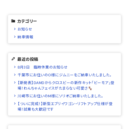
カテゴリー
お知らせ
納車情報
最近の投稿
8月3日 臨時休業のお知らせ
千葉市にお住いのO様にジムニーをご納車いたしました。
【新発表】DAMDからクロスビーの新作キット「ビーモア」登
場！わんちゃんフェイスがたまらない可愛さ
川崎市にお住いのM様にソリオご納車いたしました。
【ついに完成！】新型エブリイワゴン・リフトアップ仕様が登
場！試乗も大歓迎です