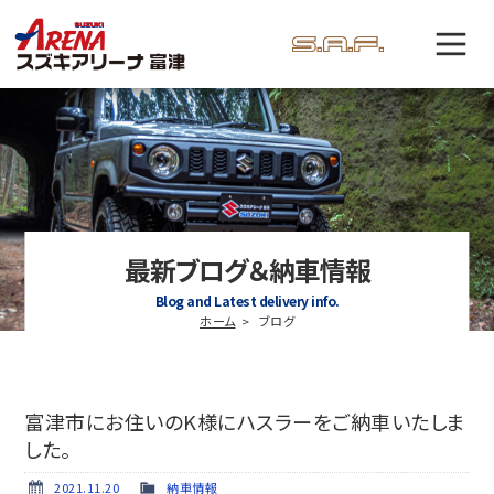
最新ブログ＆納車情報
Blog and Latest delivery info.
ホーム
ブログ
富津市にお住いのK様にハスラーをご納車いたしま
した。
2021.11.20
納車情報