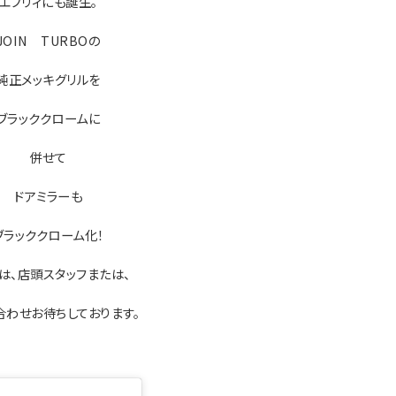
エブリィにも誕生。
JOIN TURBOの
純正メッキグリルを
ブラッククロームに
併せて
ドアミラーも
ブラッククローム化！
は、店頭スタッフまたは、
合わせお待ちしております。