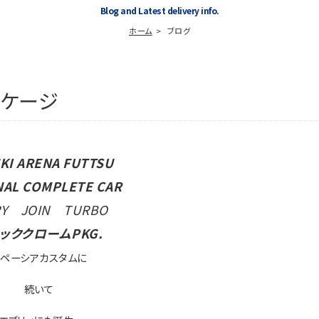
Blog and Latest delivery info.
ホーム
ブログ
ッケージ
KI ARENA FUTTSU
NAL COMPLETE CAR
RY JOIN TURBO
ッククロームPKG.
スペーシアカスタムに
続いて