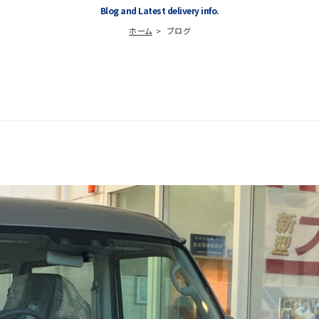
Blog and Latest delivery info.
ホーム
ブログ