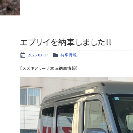
エブリイを納車しました!!
2025.03.07
納車情報
【スズキアリーナ富津納車情報】