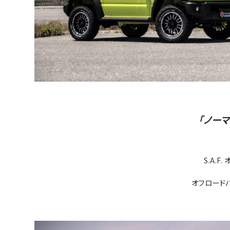
「ノー
S.A.
オフロード