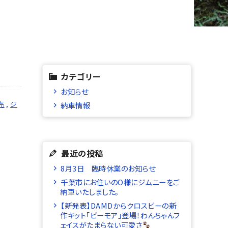
カテゴリー
お知らせ
売
,
ジ
納車情報
最近の投稿
8月3日 臨時休業のお知らせ
千葉市にお住いのO様にジムニーをご
納車いたしました。
【新発表】DAMDからクロスビーの新
作キット「ビーモア」登場！わんちゃんフ
ェイスがたまらない可愛さ