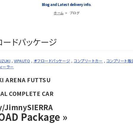
Blog and Latest delivery info.
ホーム
ブログ
ロードパッケージ
UZUKI
,
VIPAUTO
,
オフロードパッケージ
,
コンプリートカー
,
コンプリート販
ィーラー
I ARENA FUTTSU
NAL COMPLETE CAR
y/JimnySIERRA
OAD Package »