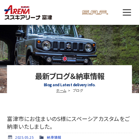
最新ブログ＆納車情報
Blog and Latest delivery info.
ホーム
ブログ
富津市にお住まいのS様にスペーシアカスタムをご
納車いたしました。
2025.05.25
納車情報