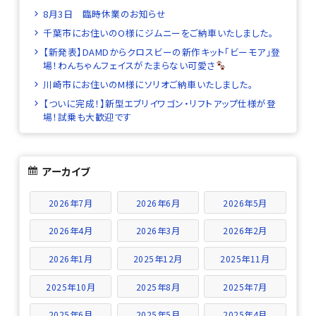
8月3日 臨時休業のお知らせ
千葉市にお住いのO様にジムニーをご納車いたしました。
【新発表】DAMDからクロスビーの新作キット「ビーモア」登
場！わんちゃんフェイスがたまらない可愛さ
川崎市にお住いのM様にソリオご納車いたしました。
【ついに完成！】新型エブリイワゴン・リフトアップ仕様が登
場！試乗も大歓迎です
アーカイブ
2026年7月
2026年6月
2026年5月
2026年4月
2026年3月
2026年2月
2026年1月
2025年12月
2025年11月
2025年10月
2025年8月
2025年7月
2025年6月
2025年5月
2025年4月