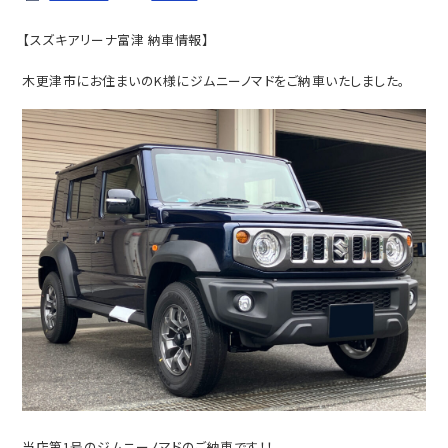
【スズキアリーナ富津 納車情報】
木更津市にお住まいのK様にジムニーノマドをご納車いたしました。
当店第1号のジムニーノマドのご納車です！！