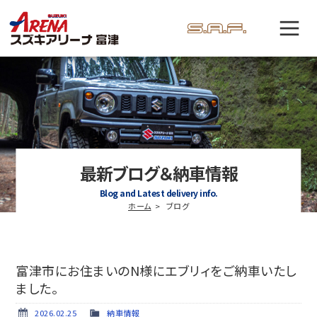
最新ブログ＆納車情報
Blog and Latest delivery info.
ホーム
ブログ
富津市にお住まいのN様にエブリィをご納車いたし
ました。
2026.02.25
納車情報