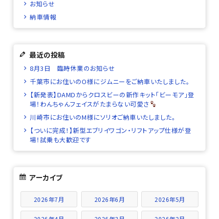
お知らせ
納車情報
最近の投稿
8月3日 臨時休業のお知らせ
千葉市にお住いのO様にジムニーをご納車いたしました。
【新発表】DAMDからクロスビーの新作キット「ビーモア」登
場！わんちゃんフェイスがたまらない可愛さ
川崎市にお住いのM様にソリオご納車いたしました。
【ついに完成！】新型エブリイワゴン・リフトアップ仕様が登
場！試乗も大歓迎です
アーカイブ
2026年7月
2026年6月
2026年5月
2026年4月
2026年3月
2026年2月