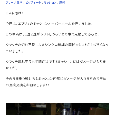
アリーナ富津
,
ビップオート
,
ミッション
,
摩耗
こんにちは！
今回は、エブリィのミッションオーバーホールを行いました。
この車両は、１速２速がシフトしづらいとの事で点検してみると、
クラッチの切れ不良によるシンクロ機構の摩耗でシフトがしづらくなっ
ていました。
クラッチ切れ不良も初期症状ですとミッションにはダメージが入りま
せんが、
そのまま乗り続けるとミッション内部にダメージが入りますので早め
の点検交換をお勧めします！！