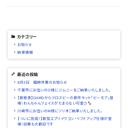
カテゴリー
お知らせ
納車情報
最近の投稿
8月3日 臨時休業のお知らせ
千葉市にお住いのO様にジムニーをご納車いたしました。
【新発表】DAMDからクロスビーの新作キット「ビーモア」登
場！わんちゃんフェイスがたまらない可愛さ
川崎市にお住いのM様にソリオご納車いたしました。
【ついに完成！】新型エブリイワゴン・リフトアップ仕様が登
場！試乗も大歓迎です