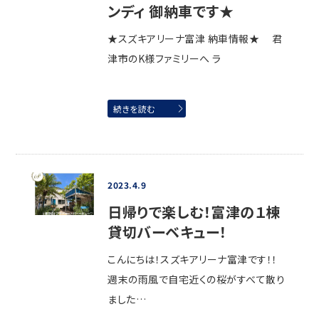
ンディ 御納車です★
★スズキアリーナ富津 納車情報★ 君
津市のK様ファミリーへ ラ
続きを読む
2023.4.9
日帰りで楽しむ！富津の１棟
貸切バーベキュー！
こんにちは！スズキアリーナ富津です！！
週末の雨風で自宅近くの桜がすべて散り
ました…