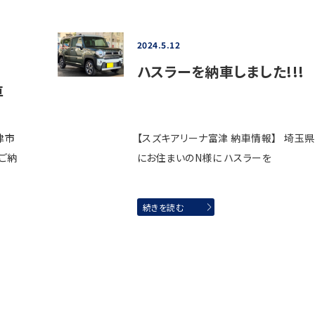
2024.5.12
ハスラーを納車しました!!!
車
津市
【スズキアリーナ富津 納車情報】 埼玉県
ご納
にお住まいのN様に ハスラーを
続きを読む