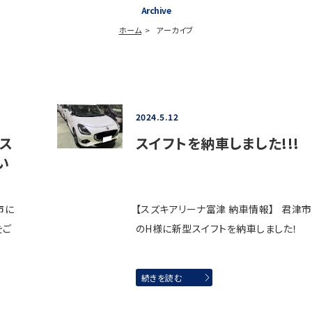
Archive
ホーム
アーカイブ
2024.5.12
、ス
スイフトを納車しました!!!
い
市に
【スズキアリーナ富津 納車情報】 君津市
をご
のH様に新型スイフトを納車しました！
続きを読む