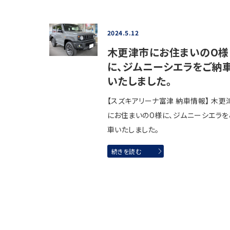
2024.5.12
木更津市にお住まいのO様
に、ジムニーシエラをご納
いたしました。
【スズキアリーナ富津 納車情報】 木更
にお住まいのO様に、ジムニーシエラを
車いたしました。
続きを読む