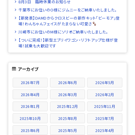
8月3日 臨時休業のお知らせ
千葉市にお住いのO様にジムニーをご納車いたしました。
【新発表】DAMDからクロスビーの新作キット「ビーモア」登
場！わんちゃんフェイスがたまらない可愛さ
川崎市にお住いのM様にソリオご納車いたしました。
【ついに完成！】新型エブリイワゴン・リフトアップ仕様が登
場！試乗も大歓迎です
アーカイブ
2026年7月
2026年6月
2026年5月
2026年4月
2026年3月
2026年2月
2026年1月
2025年12月
2025年11月
2025年10月
2025年8月
2025年7月
2025年6月
2025年5月
2025年4月