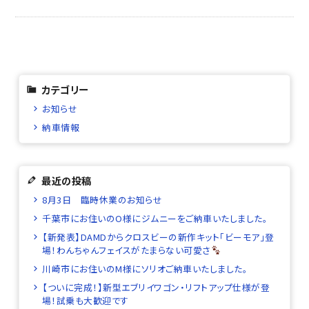
カテゴリー
お知らせ
納車情報
最近の投稿
8月3日 臨時休業のお知らせ
千葉市にお住いのO様にジムニーをご納車いたしました。
【新発表】DAMDからクロスビーの新作キット「ビーモア」登
場！わんちゃんフェイスがたまらない可愛さ
川崎市にお住いのM様にソリオご納車いたしました。
【ついに完成！】新型エブリイワゴン・リフトアップ仕様が登
場！試乗も大歓迎です