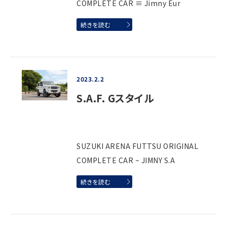
COMPLETE CAR ≡ Jimny Eur
続きを読む
2023.2.2
S.A.F. Gスタイル
SUZUKI ARENA FUTTSU ORIGINAL
COMPLETE CAR ~ JIMNY S.A
続きを読む