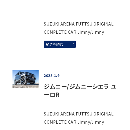
SUZUKI ARENA FUTTSU ORIGINAL
COMPLETE CAR Jimny/Jimny
続きを読む
2025.1.9
ジムニー/ジムニーシエラ ユ
ーロR
SUZUKI ARENA FUTTSU ORIGINAL
COMPLETE CAR Jimny/Jimny