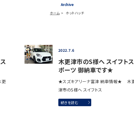
Archive
ホーム
ホットハッチ
2022.7.6
トス
木更津市のS様へ スイフト
ポーツ 御納車です★
木更
★スズキアリーナ富津 納車情報★ 木
津市のS様へ スイフトス
続きを読む