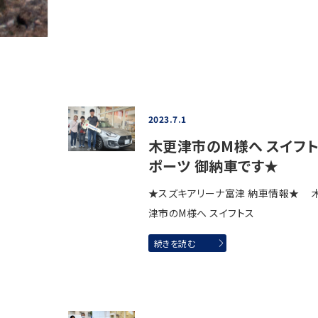
2023.7.1
木更津市のM様へ スイフ
ポーツ 御納車です★
★スズキアリーナ富津 納車情報★ 
津市のM様へ スイフトス
続きを読む