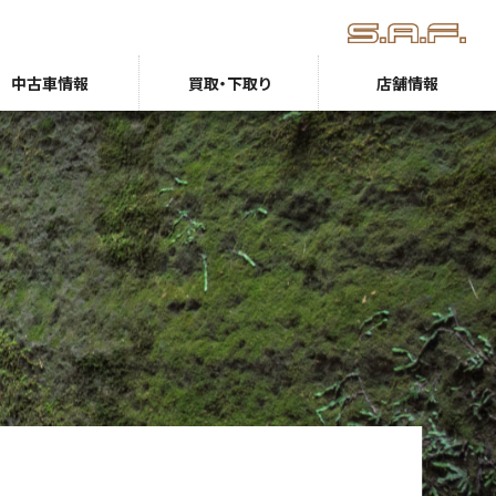
中古車情報
買取・下取り
店舗情報