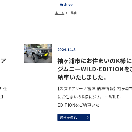
Archive
ホーム
館山
2024.11.8
レア
袖ヶ浦市にお住まいのK様に
ジムニーWILD-EDITIONを
納車いたしました。
！ 仕
【スズキアリーナ富津 納車情報】 袖ヶ浦
な1
にお住まいのK様にジムニーWILD-
EDITIONをご納車いた
続きを読む