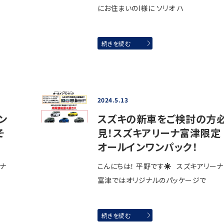
にお住まいのI様に ソリオ ハ
続きを読む
2024.5.13
ン
スズキの新車をご検討の方
そ
見！スズキアリーナ富津限定
オールインワンパック！
ーナ
こんにちは！ 平野です☀ スズキアリーナ
富津ではオリジナルのパッケージで
続きを読む