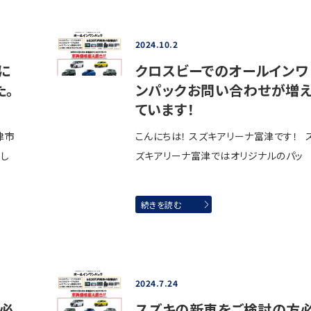
2024.10.2
に
クロスビーでのオールインワ
た。
ンパックお問い合わせが増
ています！
津市
こんにちは！ スズキアリーナ富津です！ 
たし
ズキアリーナ富津ではオリジナルのパッ
続きを読む
2024.7.24
必
スズキの新車をご検討の方