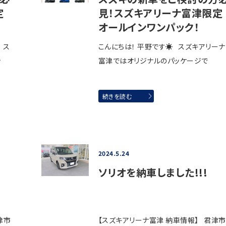
定
見！スズキアリーナ富津限定
オールインワンパック！
 ス
こんにちは！ 平野です☀ スズキアリーナ
ッ
富津ではオリジナルのパッケージで
続きを読む
2024.5.24
ソリオを納車しました!!!
津市
【スズキアリーナ富津 納車情報】 君津市