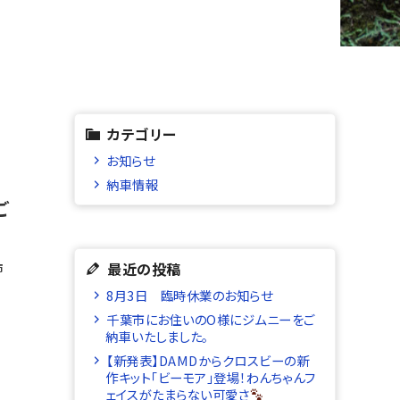
カテゴリー
お知らせ
納車情報
ご
最近の投稿
市
8月3日 臨時休業のお知らせ
千葉市にお住いのO様にジムニーをご
納車いたしました。
【新発表】DAMDからクロスビーの新
作キット「ビーモア」登場！わんちゃんフ
ェイスがたまらない可愛さ