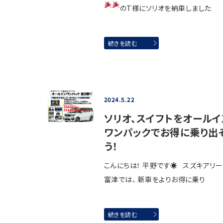
のT様にソリオを納車しました
続きを読む
2024.5.22
ソリオ、スイフトをオールイ
ワンパックでお得に乗り出
う！
こんにちは！ 平野です☀ スズキアリ
富津では、 新車をよりお得に乗り
続きを読む