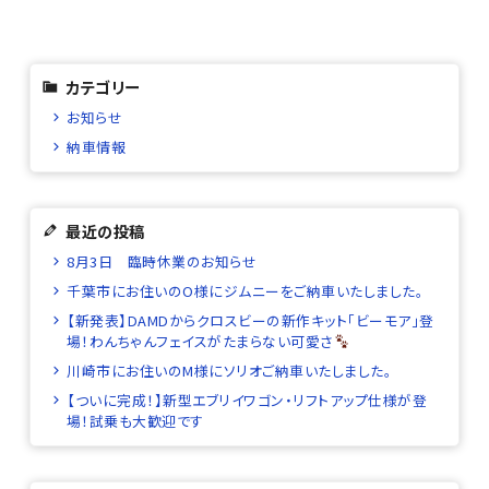
カテゴリー
お知らせ
納車情報
最近の投稿
8月3日 臨時休業のお知らせ
千葉市にお住いのO様にジムニーをご納車いたしました。
【新発表】DAMDからクロスビーの新作キット「ビーモア」登
場！わんちゃんフェイスがたまらない可愛さ
川崎市にお住いのM様にソリオご納車いたしました。
【ついに完成！】新型エブリイワゴン・リフトアップ仕様が登
場！試乗も大歓迎です