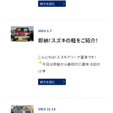
続きを読む
2023.1.7
即納！スズキの軽をご紹介！
こんにちは！スズキアリーナ富津です！
今日は年始から最初の三連休
お出か
け予
続きを読む
2022.11.13