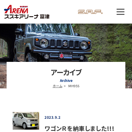
アーカイブ
Archive
ホーム
MH95S
2023.9.2
ワゴンＲを納車しました!!!