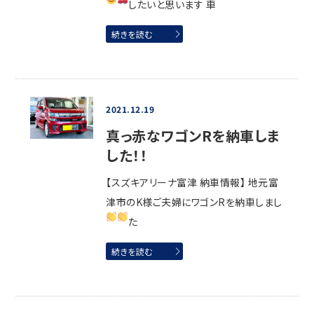
したいと思います
車
続きを読む
2021.12.19
真っ赤なワゴンRを納車しま
した！！
【スズキアリーナ富津 納車情報】 地元富
津市のK様ご夫婦にワゴンRを納車しまし
た
続きを読む