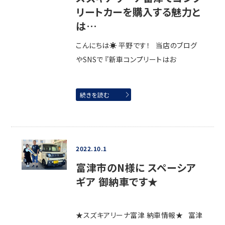
リートカーを購入する魅力と
は…
こんにちは☀ 平野です！ 当店のブログ
やSNSで 『新車コンプリートはお
続きを読む
2022.10.1
富津市のN様に スペーシア
ギア 御納車です★
★スズキアリーナ富津 納車情報★ 富津