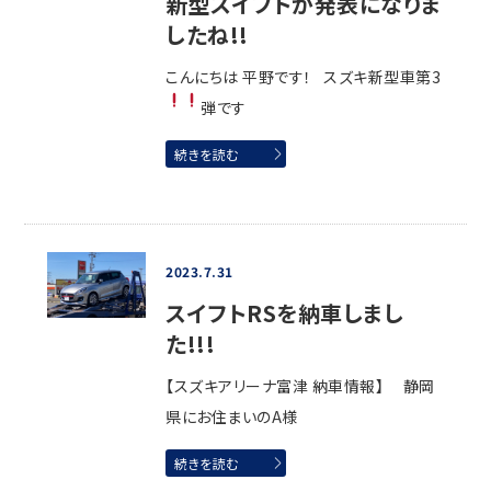
新型スイフトが発表になりま
したね!!
こんにちは 平野です！ スズキ新型車第3
弾です
続きを読む
2023.7.31
スイフトRSを納車しまし
た!!!
【スズキアリーナ富津 納車情報】 静岡
県にお住まいのA様
続きを読む