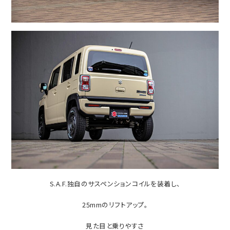
S.A.F.独自のサスペンションコイルを装着し、
25mmのリフトアップ。
見た目と乗りやすさ