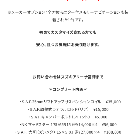
※メーカーオプション：全方位モニター付メモリーナビゲーションも装
着された1台です。
初めてカスタマイズされる方でも
安心、且つお気軽にお乗り戴けます。
お問い合わせはスズキアリーナ富津まで
＊コンプリート内訳＊
・S.A.F.25mmリフトアップサスペンションコイル ¥35,000
・S.A.F.調整式ラテラルロッド（リア） ¥15,000
・S.A.F.キャンバーボルト（フロント） ¥5,000
・NK マッドスター 175/65R15 ＠¥14,000×4 ¥56,000
・S.A.F. 大和（ガンメタ） 15×5.0J ＠¥27,000×4 ¥108,000