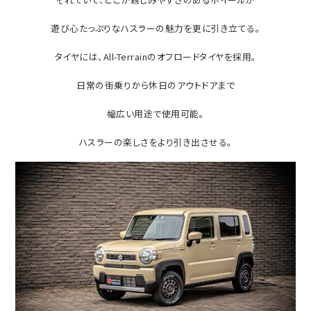
遊び心たっぷりなハスラーの魅力を更に引き立てる。
タイヤには、All-Terrainのオフロードタイヤを採用。
日常の街乗りから休日のアウトドアまで
幅広い用途で使用可能。
ハスラーの楽しさをより引き出させる。