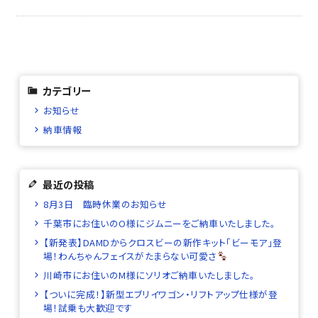
カテゴリー
お知らせ
納車情報
最近の投稿
8月3日 臨時休業のお知らせ
千葉市にお住いのO様にジムニーをご納車いたしました。
【新発表】DAMDからクロスビーの新作キット「ビーモア」登
場！わんちゃんフェイスがたまらない可愛さ
川崎市にお住いのM様にソリオご納車いたしました。
【ついに完成！】新型エブリイワゴン・リフトアップ仕様が登
場！試乗も大歓迎です