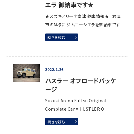
エラ 御納車です★
★スズキアリーナ富津 納車情報★ 君津
市のM様に ジムニーシエラを御納車です
続きを読む
2022.1.26
ハスラー オフロードパッケ
ージ
Suzuki Arena Futtsu Original
Complete Car = HUSTLER O
続きを読む