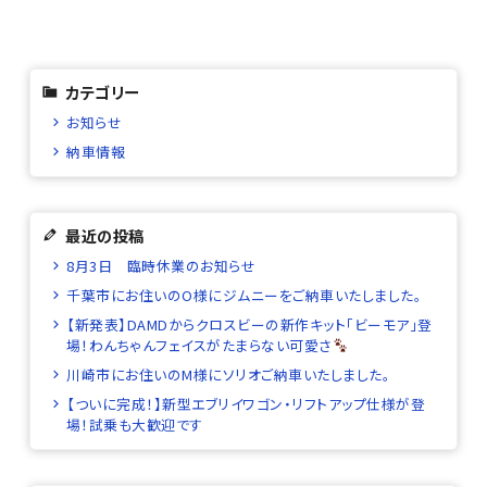
カテゴリー
お知らせ
納車情報
最近の投稿
8月3日 臨時休業のお知らせ
千葉市にお住いのO様にジムニーをご納車いたしました。
【新発表】DAMDからクロスビーの新作キット「ビーモア」登
場！わんちゃんフェイスがたまらない可愛さ
川崎市にお住いのM様にソリオご納車いたしました。
【ついに完成！】新型エブリイワゴン・リフトアップ仕様が登
場！試乗も大歓迎です