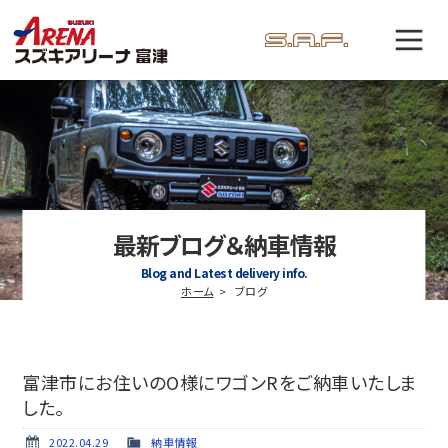
最新ブログ＆納車情報
Blog and Latest delivery info.
ホーム
ブログ
富津市にお住いのO様にワゴンRをご納車いたしま
した。
2022.04.29
納車情報