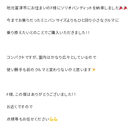
地元富津市にお住まいのF様にソリオバンディットを納車しました
今までお乗りだったミニバンサイズよりもひと回り小さなクルマに
乗り換えたいとのことでご購入いただきました！！
コンパクトですが、室内はかなり広々としているので
使い勝手も前のクルマと変わりないかと思います
F様、この度はありがとうございました！！
お近くですので
点検等もお任せください