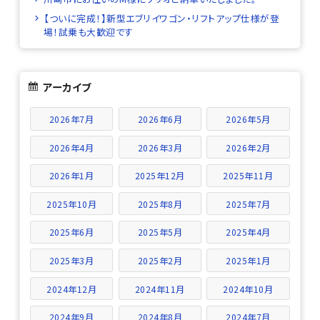
【ついに完成！】新型エブリイワゴン・リフトアップ仕様が登
場！試乗も大歓迎です
アーカイブ
2026年7月
2026年6月
2026年5月
2026年4月
2026年3月
2026年2月
2026年1月
2025年12月
2025年11月
2025年10月
2025年8月
2025年7月
2025年6月
2025年5月
2025年4月
2025年3月
2025年2月
2025年1月
2024年12月
2024年11月
2024年10月
2024年9月
2024年8月
2024年7月