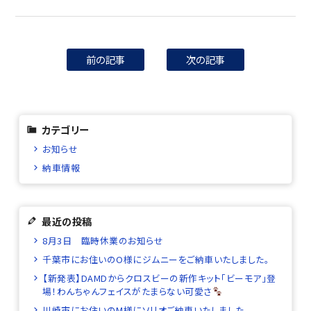
前の記事
次の記事
カテゴリー
お知らせ
納車情報
最近の投稿
8月3日 臨時休業のお知らせ
千葉市にお住いのO様にジムニーをご納車いたしました。
【新発表】DAMDからクロスビーの新作キット「ビーモア」登
場！わんちゃんフェイスがたまらない可愛さ
川崎市にお住いのM様にソリオご納車いたしました。