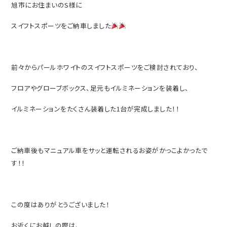
旭市にお住まいのS様に
スイフトスポーツをご納車しました
前々からパールホワイトのスイフトスポーツをご検討されており、
フロアやグローブボックス、足元もイルミネーションを装着し、
イルミネーションをたくさん装着した1台が完成しました！！
ご納車後もマニュアル車をサッと運転されるお姿がかっこよかったで
す！！
この度はありがとうございました！
お近くにお越しの際は、