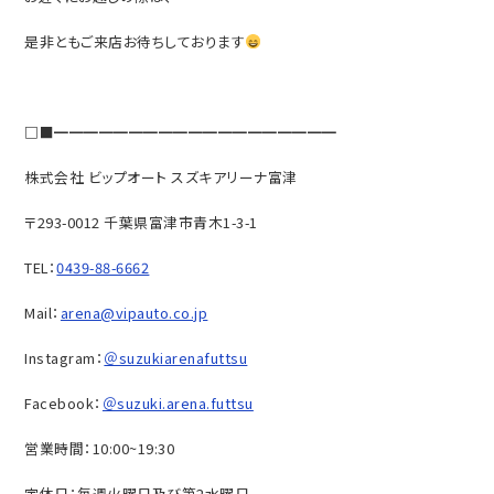
是非ともご来店お待ちしております
□■━━━━━━━━━━━━━━━━━━━
株式会社 ビップオート スズキアリーナ富津
〒293-0012 千葉県富津市青木1-3-1
TEL：
0439-88-6662
Mail：
arena@vipauto.co.jp
Instagram：
＠suzukiarenafuttsu
Facebook：
＠suzuki.arena.futtsu
営業時間：10:00~19:30
定休日：毎週火曜日及び第2水曜日