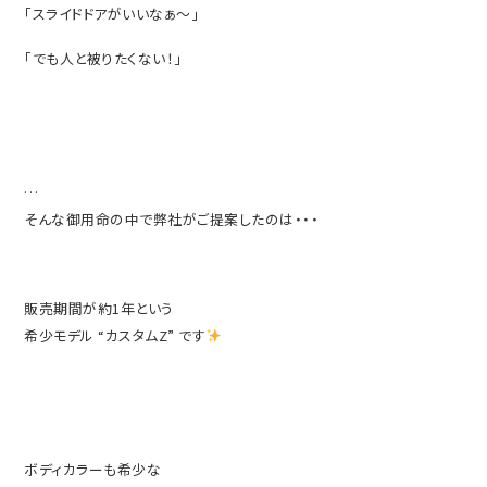
「スライドドアがいいなぁ〜」
「でも人と被りたくない！」
…
そんな御用命の中で弊社がご提案したのは・・・
販売期間が約1年という
希少モデル “カスタムZ” です
ボディカラーも希少な