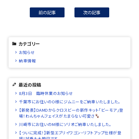
前の記事
次の記事
カテゴリー
お知らせ
納車情報
最近の投稿
8月3日 臨時休業のお知らせ
千葉市にお住いのO様にジムニーをご納車いたしました。
【新発表】DAMDからクロスビーの新作キット「ビーモア」登
場！わんちゃんフェイスがたまらない可愛さ
川崎市にお住いのM様にソリオご納車いたしました。
【ついに完成！】新型エブリイワゴン・リフトアップ仕様が登
場！試乗も大歓迎です