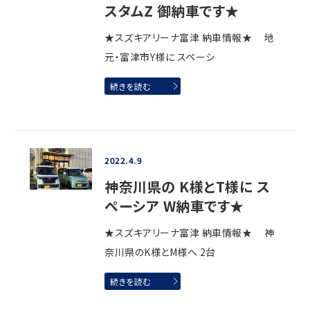
スタムZ 御納車です★
★スズキアリーナ富津 納車情報★ 地
元・富津市Y様に スペーシ
続きを読む
2022.4.9
神奈川県の K様とT様に ス
ペーシア W納車です★
★スズキアリーナ富津 納車情報★ 神
奈川県のK様とM様へ 2台
続きを読む