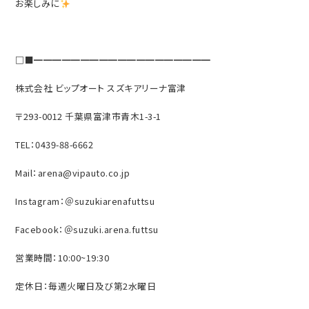
お楽しみに
□■━━━━━━━━━━━━━━━━━━━
株式会社 ビップオート スズキアリーナ富津
〒293-0012 千葉県富津市青木1-3-1
TEL：0439-88-6662
Mail：arena@vipauto.co.jp
Instagram：＠suzukiarenafuttsu
Facebook：＠suzuki.arena.futtsu
営業時間：10:00~19:30
定休日：毎週火曜日及び第2水曜日