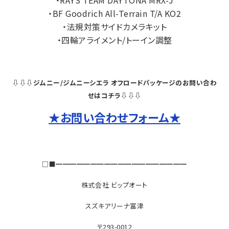
・RAYS TEAM DAYTONA MRX-J
・BF Goodrich All-Terrain T/A KO2
・法規対策サイドカメラキット
・四輪アライメント/トーイン調整
⇩⇩⇩ジムニー/ジムニーシエラ オフロードパッケージのお問い合わ
せはコチラ⇩⇩⇩
★お問い合わせフォーム★
□■━━━━━━━━━━━━━━━━━━━
株式会社 ビップオート
スズキアリーナ富津
〒293-0012