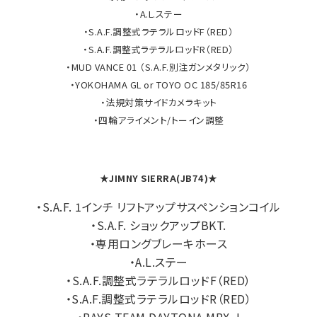
・A.L.ステー
・S.A.F.調整式ラテラルロッドF（RED）
・S.A.F.調整式ラテラルロッドR（RED）
・MUD VANCE 01 （S.A.F.別注ガンメタリック）
・YOKOHAMA GL or TOYO OC 185/85R16
・法規対策サイドカメラキット
・四輪アライメント/トーイン調整
★JIMNY SIERRA(JB74)★
・S.A.F. 1インチ リフトアップサスペンションコイル
・S.A.F. ショックアップBKT.
・専用ロングブレーキホース
・A.L.ステー
・S.A.F.調整式ラテラルロッドF（RED）
・S.A.F.調整式ラテラルロッドR（RED）