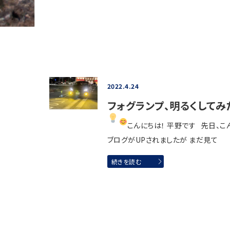
2022.4.24
フォグランプ、明るくしてみ
こんにちは！ 平野です
先日、こ
ブログがUPされましたが まだ見て
続きを読む