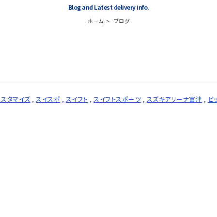
Blog and Latest delivery info.
ホーム
ブログ
カスタマイズ
,
スイスポ
,
スイフト
,
スイフトスポーツ
,
スズキアリーナ富津
,
ビ