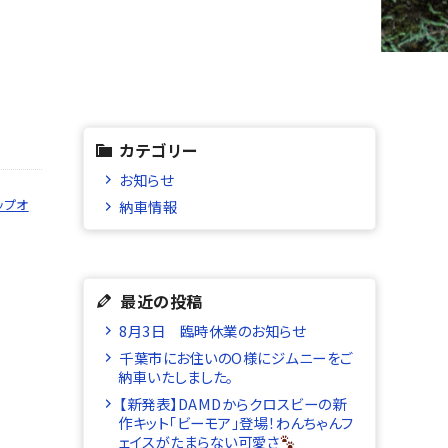
カテゴリー
お知らせ
ップオ
納車情報
最近の投稿
8月3日 臨時休業のお知らせ
千葉市にお住いのO様にジムニーをご
納車いたしました。
【新発表】DAMDからクロスビーの新
作キット「ビーモア」登場！わんちゃんフ
ェイスがたまらない可愛さ