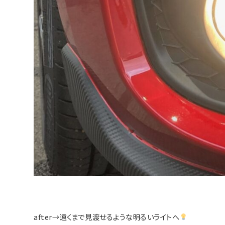
after→遠くまで見渡せるような明るいライトへ