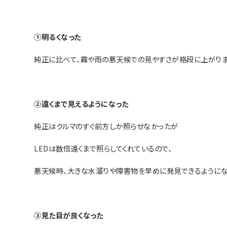
①明るくなった
純正に比べて、霧や雨の悪天候での見やすさが格段に上がりま
②遠くまで見えるようになった
純正はクルマのすぐ前方しか照らせなかったが
LEDは数倍遠くまで照らしてくれているので、
悪天候時、大きな水溜りや障害物を早めに発見できるようにな
③見た目が良くなった