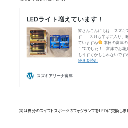
実は自分のスイフトスポーツのフォグランプをLEDに交換しま