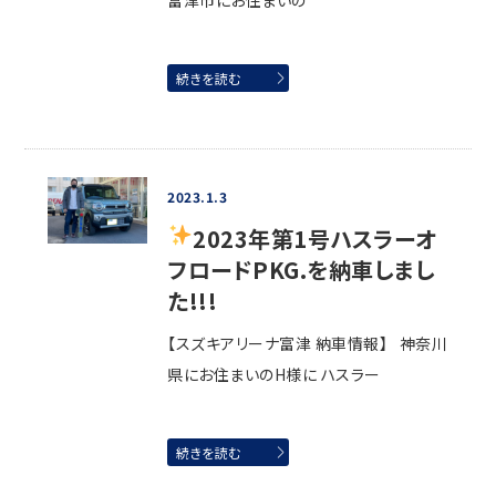
富津市にお住まいの
続きを読む
2023.1.3
2023年第1号
ハスラーオ
フロードPKG.を納車しまし
た!!!
【スズキアリーナ富津 納車情報】 神奈川
県にお住まいのH様に ハスラー
続きを読む