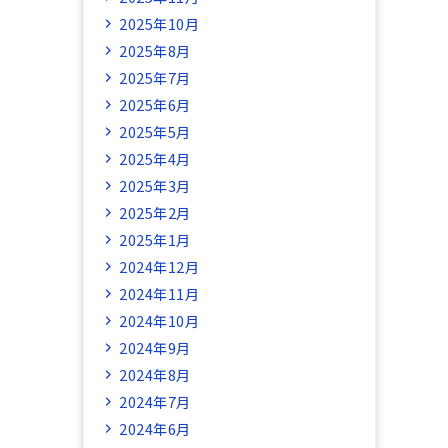
2025年10月
2025年8月
2025年7月
2025年6月
2025年5月
2025年4月
2025年3月
2025年2月
2025年1月
2024年12月
2024年11月
2024年10月
2024年9月
2024年8月
2024年7月
2024年6月