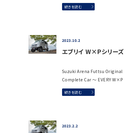
続きを読む
2023.10.2
エブリイ W×Pシリーズ
Suzuki Arena Futtsu Original
Complete Car ～ EVERY W×P
続きを読む
2023.2.2