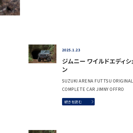
2025.1.23
ジムニー ワイルドエディシ
ン
SUZUKI ARENA FUTTSU ORIGINA
COMPLETE CAR JIMNY OFFRO
続きを読む