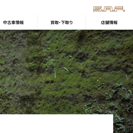
中古車情報
買取・下取り
店舗情報