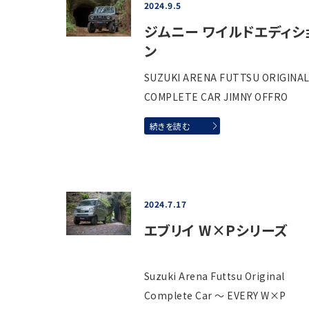
2024.9.5
ジムニー ワイルドエディシ
ン
SUZUKI ARENA FUTTSU ORIGINA
COMPLETE CAR JIMNY OFFRO
続きを読む
2024.7.17
エブリイ W×Pシリーズ
Suzuki Arena Futtsu Original
Complete Car ～ EVERY W×P