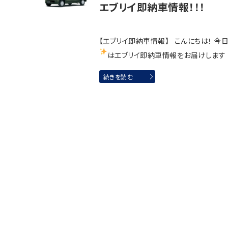
エブリイ即納車情報！！！
【エブリイ即納車情報】 こんにちは！ 今
はエブリイ即納車情報をお届けします
続きを読む