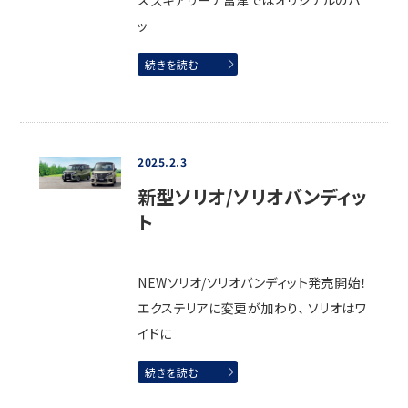
スズキアリーナ富津ではオリジナルのパ
ッ
続きを読む
2025.2.3
新型ソリオ/ソリオバンディッ
ト
NEWソリオ/ソリオバンディット発売開始！
エクステリアに変更が加わり、 ソリオはワ
イドに
続きを読む