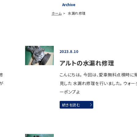
Archive
ホーム
水漏れ修理
2023.8.10
アルトの水漏れ修理
修
こんにちは。 今回は、愛車無料点検時に
が
見した 水漏れ修理を行いました。 ウォー
ーポンプよ
続きを読む