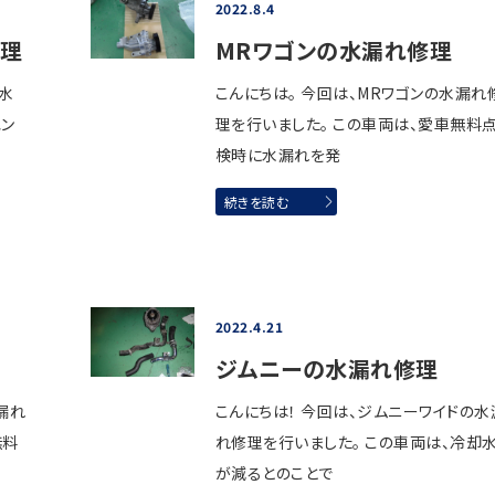
2022.8.4
修理
MRワゴンの水漏れ修理
の水
こんにちは。 今回は、MRワゴンの水漏れ
エン
理を行いました。 この車両は、愛車無料
検時に水漏れを発
続きを読む
2022.4.21
ジムニーの水漏れ修理
漏れ
こんにちは！ 今回は、ジムニーワイドの水
無料
れ修理を行いました。 この車両は、冷却
が減るとのことで