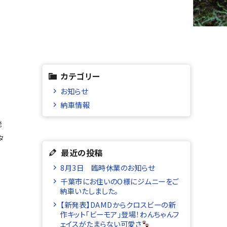
カテゴリー
お知らせ
納車情報
発
タ
最近の投稿
8月3日 臨時休業のお知らせ
千葉市にお住いのO様にジムニーをご
納車いたしました。
【新発表】DAMDからクロスビーの新
作キット「ビーモア」登場！わんちゃんフ
ェイスがたまらない可愛さ