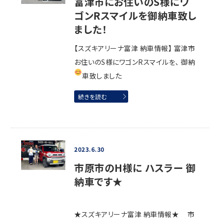
富津市にお住いのS様にワ
ゴンRスマイルを御納車致し
ました！
【スズキアリーナ富津 納車情報】 富津市
お住いのS様にワゴンRスマイルを、 御納
車致しました
続きを読む
2023.6.30
市原市のH様に ハスラー 御
納車です★
★スズキアリーナ富津 納車情報★ 市