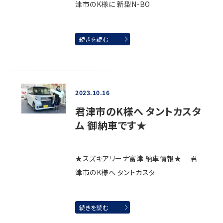
津市のK様に 新型N-BO
続きを読む
2023.10.16
君津市のK様へ タントカスタ
ム 御納車です★
★スズキアリーナ富津 納車情報★ 君
津市のK様へ タントカスタ
続きを読む