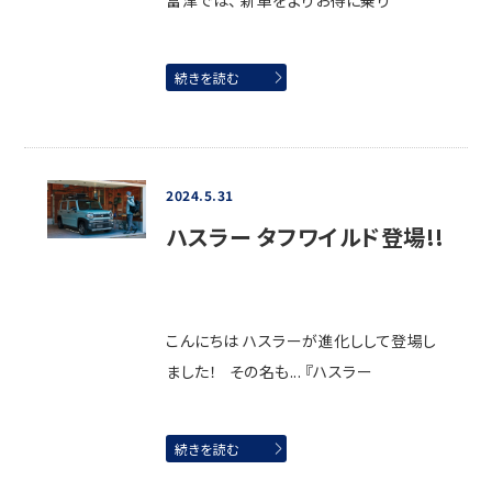
富津では、 新車をよりお得に乗り
続きを読む
2024.5.31
ハスラー タフワイルド登場!!
こんにちは ハスラーが進化しして登場し
ました！ その名も... 『ハスラー
続きを読む