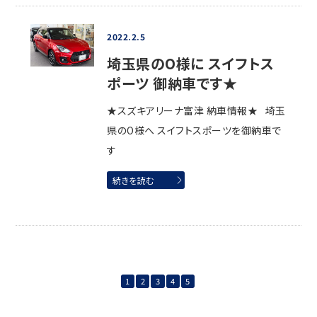
2022.2.5
埼玉県のO様に スイフトス
ポーツ 御納車です★
★スズキアリーナ富津 納車情報★ 埼玉
県のO様へ スイフトスポーツを御納車で
す
続きを読む
1
2
3
4
5