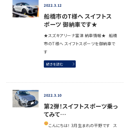
2022.3.12
船橋市のT様へ スイフトス
ポーツ 御納車です★
★スズキアリーナ富津 納車情報★ 船橋
市のT様へ スイフトスポーツを御納車で
す
続きを読む
2022.3.10
第2弾！スイフトスポーツ乗っ
てみて…
こんにちは！ 3月生まれの平野です
ス