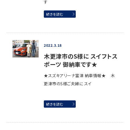
す
続きを読む
2022.3.18
木更津市のS様に スイフトス
ポーツ 御納車です★
★スズキアリーナ富津 納車情報★ 木
更津市のS様ご夫婦に スイ
続きを読む